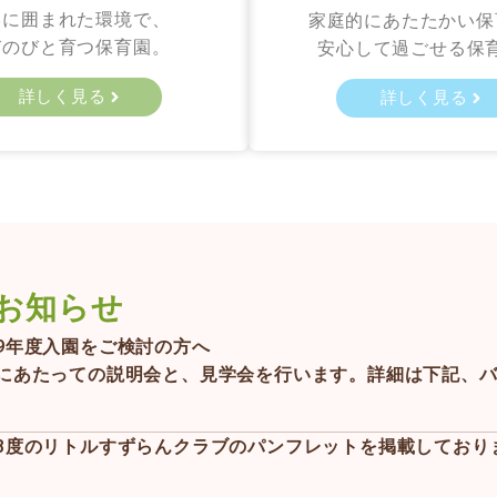
然に囲まれた環境で、
家庭的にあたたかい保
びのびと育つ保育園。
安心して過ごせる保
詳しく見る
詳しく見る
お知らせ
9年度入園をご検討の方へ
にあたっての説明会と、見学会を行います。詳細は下記、
8度のリトルすずらんクラブのパンフレットを掲載しており