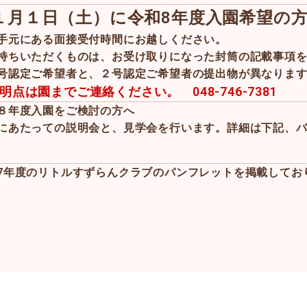
１月１日（土）に令和8年度入園希望の
手元にある面接受付時間にお越しください。
持ちいただくものは、お受け取りになった封筒の記載事項
号認定ご希望者と、２号認定ご希望者の提出物が異なりま
明点は園までご連絡ください。 048-746-7381
８年度入園をご検討の方へ
にあたっての説明会と、見学会を行います。詳細は下記、
7年度のリトルすずらんクラブのパンフレットを掲載してお