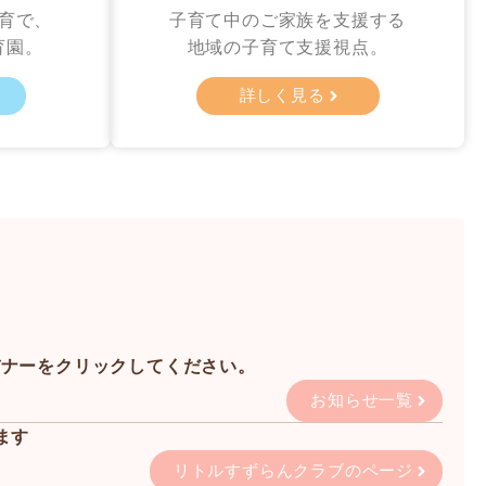
育で、
子育て中のご家族を支援する
育園。
地域の子育て支援視点。
詳しく見る
バナーをクリックしてください。
お知らせ一覧
ます
リトルすずらんクラブのページ