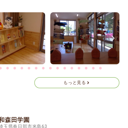
もっと見る
和森田学園
5 埼玉県春日部市米島63