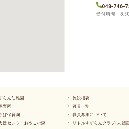
048-746-7
受付時間 8:30
ずらん幼稚園
施設概要
保育園
役員一覧
ろば保育園
職員募集について
支援センターおやこの森
リトルすずらんクラブ(未就園