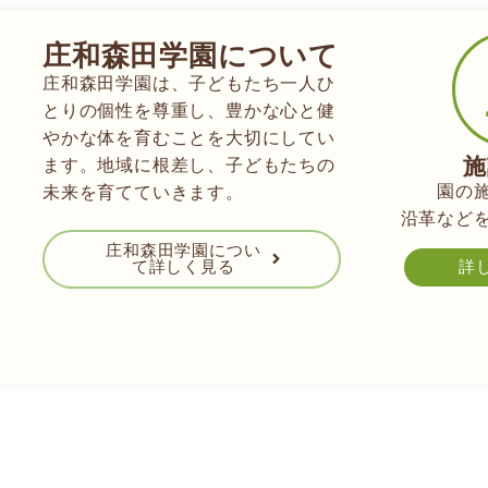
庄和森田学園について
庄和森田学園は、子どもたち一人ひ
とりの個性を尊重し、
豊かな心と健
やかな体を育むことを大切にしてい
施
ます。
地域に根差し、子どもたちの
園の
未来を育てていきます。
沿革など
庄和森田学園につい
て詳しく見る
詳
ー