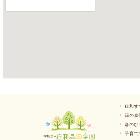
庄和す
緑の森
森のひ
子育て