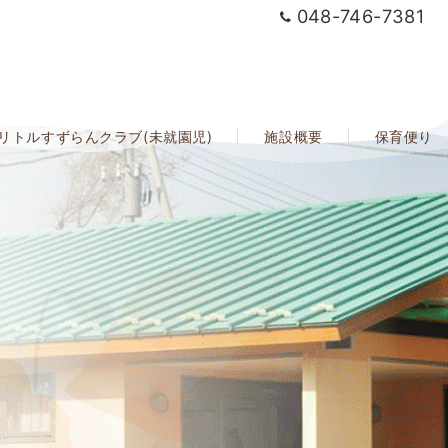
048-746-7381
リトルすずらんクラブ(未就園児)
施設概要
保育便り