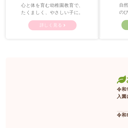
自
心と体を育む幼稚園教育で、
の
たくましく、やさしい子に。
詳しく見る
令和
入園
令和