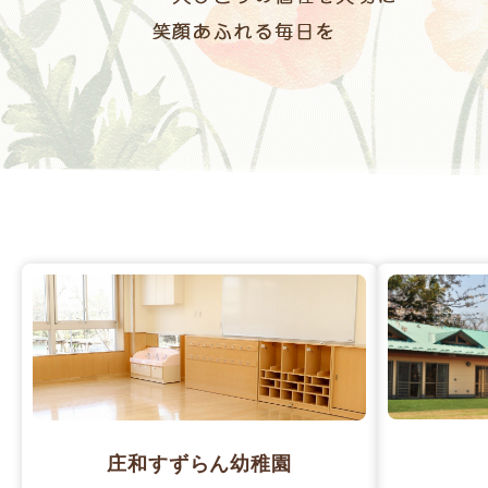
庄和すずらん幼稚園