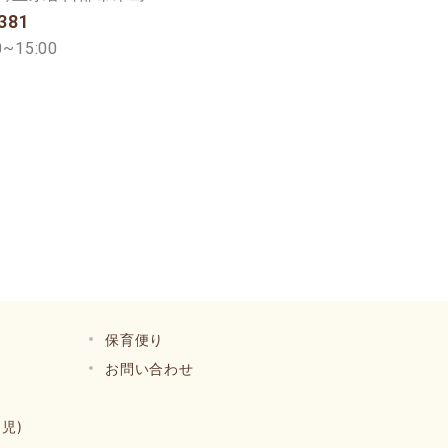
381
~15:00
保育便り
お問い合わせ
児)